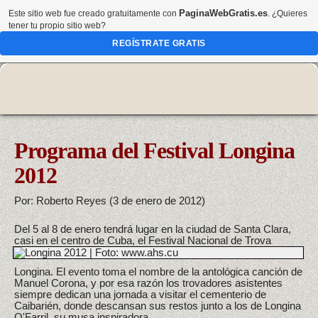
PaginaWebGratis.es
Este sitio web fue creado gratuitamente con
. ¿Quieres
tener tu propio sitio web?
REGÍSTRATE GRATIS
Programa del Festival Longina
2012
Por: Roberto Reyes (3 de enero de 2012)
Del 5 al 8 de enero tendrá lugar en la ciudad de Santa Clara,
casi en el centro de Cuba,
el Festival Nacional de Trova
Longina. El evento toma el nombre de la antológica canción de
Manuel Corona, y por esa razón los trovadores asistentes
siempre dedican una jornada a visitar el cementerio de
Caibarién, donde descansan sus restos junto a los de Longina
O'Farril, su musa inspiradora.