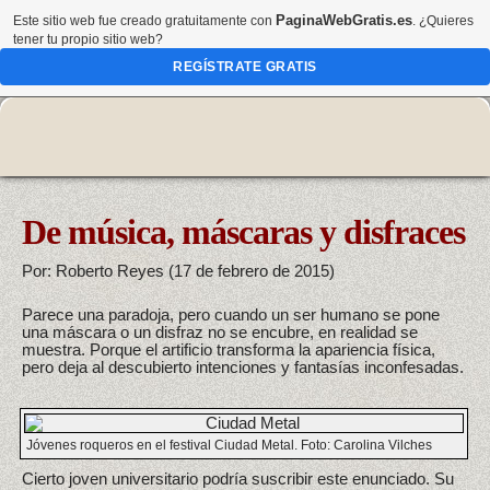
PaginaWebGratis.es
Este sitio web fue creado gratuitamente con
. ¿Quieres
tener tu propio sitio web?
REGÍSTRATE GRATIS
De música, máscaras y disfraces
Por: Roberto Reyes (17 de febrero de 2015)
Parece una paradoja, pero cuando un ser humano se pone
una máscara o un disfraz no se encubre, en realidad se
muestra. Porque el artificio transforma la apariencia física,
pero deja al descubierto intenciones y fantasías inconfesadas.
Jóvenes roqueros en el festival Ciudad Metal. Foto: Carolina Vilches
Cierto joven universitario podría suscribir este enunciado. Su