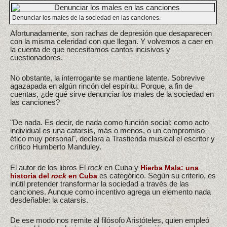
Denunciar los males de la sociedad en las canciones.
Afortunadamente, son rachas de depresión que desaparecen
con la misma celeridad con que llegan. Y volvemos a caer en
la cuenta de que necesitamos cantos incisivos y
cuestionadores.
No obstante, la interrogante se mantiene latente. Sobrevive
agazapada en algún rincón del espíritu. Porque, a fin de
cuentas, ¿de qué sirve denunciar los males de la sociedad en
las canciones?
"De nada. Es decir, de nada como función social; como acto
individual es una catarsis, más o menos, o un compromiso
ético muy personal", declara a Trastienda musical el escritor y
crítico Humberto Manduley.
El autor de los libros El
rock
en Cuba y
Hierba Mala: una
es categórico. Según su criterio, es
historia del
rock
en Cuba
inútil pretender transformar la sociedad a través de las
canciones. Aunque como incentivo agrega un elemento nada
desdeñable: la catarsis.
De ese modo nos remite al filósofo Aristóteles, quien empleó