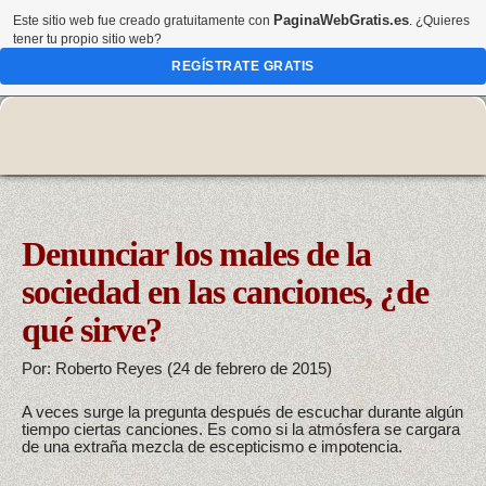
PaginaWebGratis.es
Este sitio web fue creado gratuitamente con
. ¿Quieres
tener tu propio sitio web?
REGÍSTRATE GRATIS
Denunciar los males de la
sociedad en las canciones, ¿de
qué sirve?
Por: Roberto Reyes (24 de febrero de 2015)
A veces surge la pregunta después de escuchar durante algún
tiempo ciertas canciones. Es como si la atmósfera se cargara
de una extraña mezcla de escepticismo e impotencia.