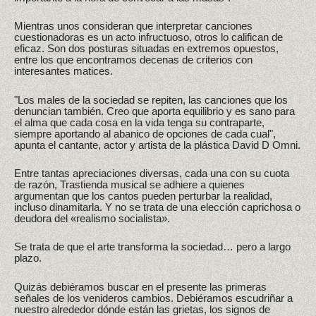
Mientras unos consideran que interpretar canciones
cuestionadoras es un acto infructuoso, otros lo califican de
eficaz. Son dos posturas situadas en extremos opuestos,
entre los que encontramos decenas de criterios con
interesantes matices.
"Los males de la sociedad se repiten, las canciones que los
denuncian también. Creo que aporta equilibrio y es sano para
el alma que cada cosa en la vida tenga su contraparte,
siempre aportando al abanico de opciones de cada cual",
apunta el cantante, actor y artista de la plástica David D Omni.
Entre tantas apreciaciones diversas, cada una con su cuota
de razón, Trastienda musical se adhiere a quienes
argumentan que los cantos pueden perturbar la realidad,
incluso dinamitarla. Y no se trata de una elección caprichosa o
deudora del «realismo socialista».
Se trata de que el arte transforma la sociedad… pero a largo
plazo.
Quizás debiéramos buscar en el presente las primeras
señales de los venideros cambios. Debiéramos escudriñar a
nuestro alrededor dónde están las grietas, los signos de