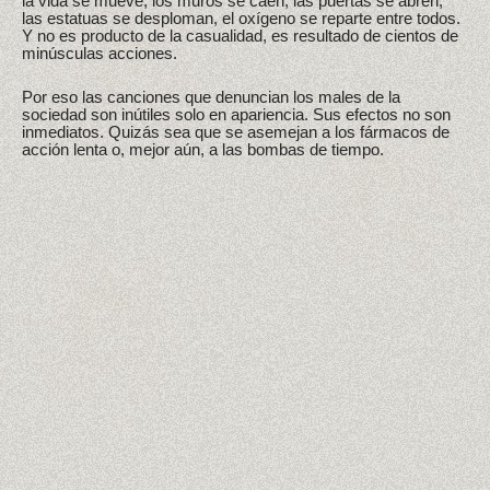
la vida se mueve, los muros se caen, las puertas se abren,
las estatuas se desploman, el oxígeno se reparte entre todos.
Y no es producto de la casualidad, es resultado de cientos de
minúsculas acciones.
Por eso las canciones que denuncian los males de la
sociedad son inútiles solo en apariencia. Sus efectos no son
inmediatos. Quizás sea que se asemejan a los fármacos de
acción lenta o, mejor aún, a las bombas de tiempo.