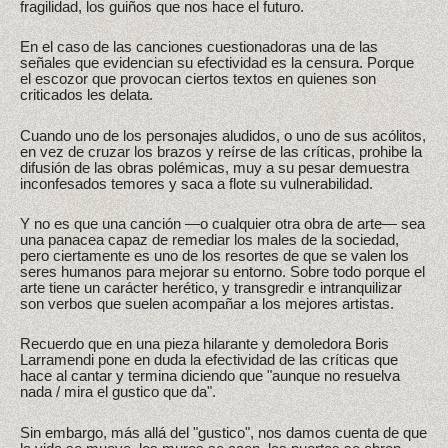
fragilidad, los guiños que nos hace el futuro.
En el caso de las canciones cuestionadoras una de las
señales que evidencian su efectividad es la censura. Porque
el escozor que provocan ciertos textos en quienes son
criticados les delata.
Cuando uno de los personajes aludidos, o uno de sus acólitos,
en vez de cruzar los brazos y reírse de las críticas, prohibe la
difusión de las obras polémicas, muy a su pesar demuestra
inconfesados temores y saca a flote su vulnerabilidad.
Y no es que una canción —o cualquier otra obra de arte— sea
una panacea capaz de remediar los males de la sociedad,
pero ciertamente es uno de los resortes de que se valen los
seres humanos para mejorar su entorno. Sobre todo porque el
arte tiene un carácter herético, y transgredir e intranquilizar
son verbos que suelen acompañar a los mejores artistas.
Recuerdo que en una pieza hilarante y demoledora Boris
Larramendi pone en duda la efectividad de las críticas que
hace al cantar y termina diciendo que "aunque no resuelva
nada / mira el gustico que da".
Sin embargo, más allá del "gustico", nos damos cuenta de que