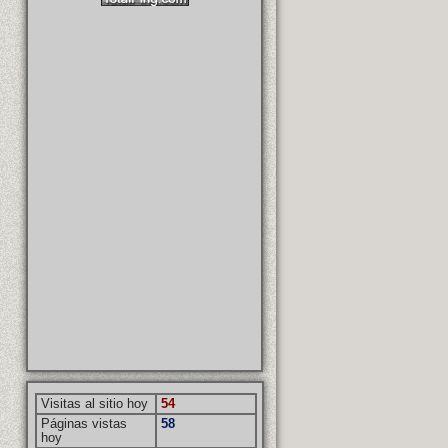
Visitas al sitio hoy
54
Páginas vistas
58
hoy