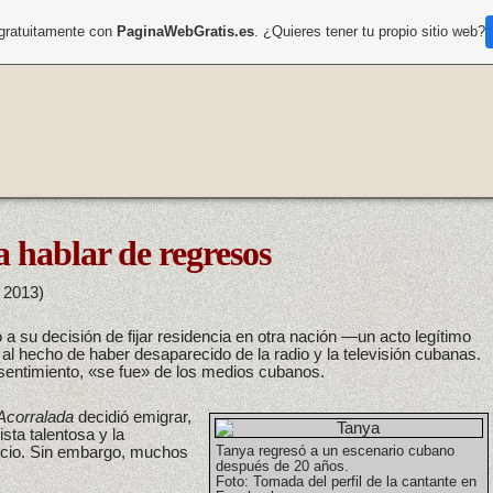
 gratuitamente con
PaginaWebGratis.es
. ¿Quieres tener tu propio sitio web?
a hablar de regresos
 2013)
 a su decisión de fijar residencia en otra nación —un acto legítimo
al hecho de haber desaparecido de la radio y la televisión cubanas.
nsentimiento, «se fue» de los medios cubanos.
Acorralada
decidió emigrar,
sta talentosa y la
recio. Sin embargo, muchos
Tanya regresó a un escenario cubano
después de 20 años.
Foto: Tomada del perfil de la cantante en