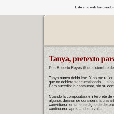
Este sitio web fue creado
Tanya, pretexto par
Por: Roberto Reyes (5 de diciembre de
Tanya nunca debió irse. Y no me refiero
que no debiera ser cuestionado—, sino 
Pero sucedió: la cantautora, sin su co
Cuando la compositora e intérprete de
algunos dejaron de considerarla una arti
convirtieron en un ente digno de desp
continuaron apreciando su valía.