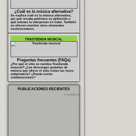
¿Cuál es la música alternativa?
Se explica cuál es la música alternativa,
por qué resulta polémica su definición y
qué artistas la interpretan en Cuba. También
se ofrecen muchos otros elementos
esclarecedores.
TRASTIENDA MUSICAL
Preguntas frecuentes (FAQs)
¿Por qué el sitio se nombra Trastienda
musical? ¿Las descargas gratuitas de
música que ofrece el sitio violan las leyes
antipiratería? ¿Puedo enviar
colaboraciones?
PUBLICACIONES RECIENTES
FeedWind