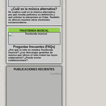
¿Cuál es la música alternativa?
Se explica cuál es la música alternativa,
por qué resulta polémica su definición y
qué artistas la interpretan en Cuba. También
se ofrecen muchos otros elementos
esclarecedores.
TRASTIENDA MUSICAL
Preguntas frecuentes (FAQs)
¿Por qué el sitio se nombra Trastienda
musical? ¿Las descargas gratuitas de
música que ofrece el sitio violan las leyes
antipiratería? ¿Puedo enviar
colaboraciones?
PUBLICACIONES RECIENTES
FeedWind