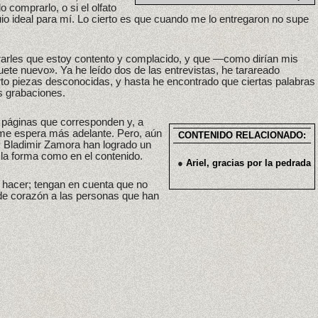
 comprarlo, o si el olfato
io ideal para mí. Lo cierto es que cuando me lo entregaron no supe
rarles que estoy contento y complacido, y que —como dirían mis
te nuevo». Ya he leído dos de las entrevistas, he tarareado
to piezas desconocidas, y hasta he encontrado que ciertas palabras
s grabaciones.
s páginas que corresponden y, a
 me espera más adelante. Pero, aún
CONTENIDO RELACIONADO:
z y Bladimir Zamora han logrado un
 la forma como en el contenido.
●
Ariel, gracias por la pedrada
 a hacer; tengan en cuenta que no
de corazón a las personas que han