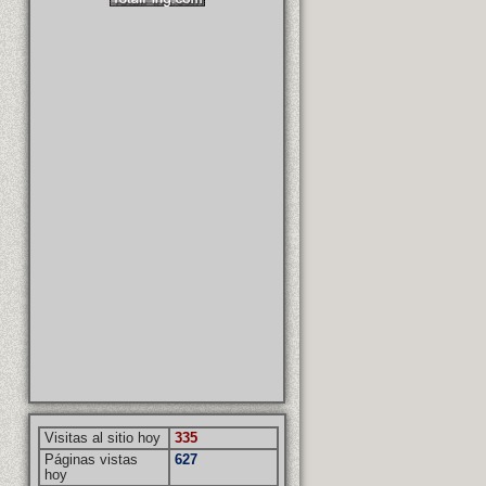
Visitas al sitio hoy
335
Páginas vistas
627
hoy