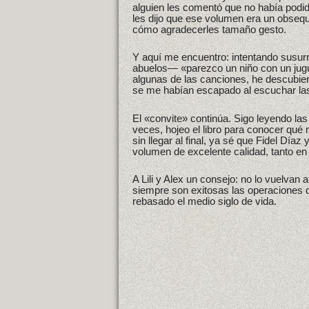
alguien les comentó que no había podido
les dijo que ese volumen era un obsequ
cómo agradecerles tamaño gesto.
Y aquí me encuentro: intentando susur
abuelos— «parezco un niño con un jugue
algunas de las canciones, he descubier
se me habían escapado al escuchar la
El «convite» continúa. Sigo leyendo la
veces, hojeo el libro para conocer qué
sin llegar al final, ya sé que Fidel Día
volumen de excelente calidad, tanto en
A Lili y Alex un consejo: no lo vuelvan
siempre son exitosas las operaciones 
rebasado el medio siglo de vida.