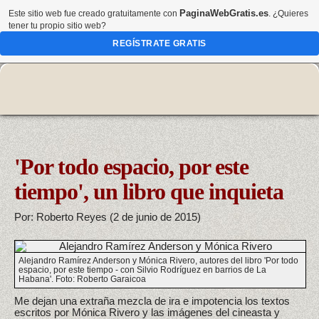
PaginaWebGratis.es
Este sitio web fue creado gratuitamente con
. ¿Quieres
tener tu propio sitio web?
REGÍSTRATE GRATIS
'Por todo espacio, por este
tiempo', un libro que inquieta
Por: Roberto Reyes (2 de junio de 2015)
Alejandro Ramírez Anderson y Mónica Rivero, autores del libro 'Por todo
espacio, por este tiempo - con Silvio Rodríguez en barrios de La
Habana'. Foto: Roberto Garaicoa
Me dejan una extraña mezcla de ira e impotencia los textos
escritos por Mónica Rivero y las imágenes del cineasta y