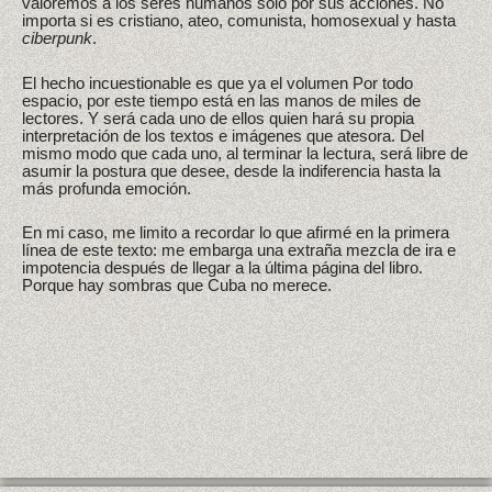
valoremos a los seres humanos solo por sus acciones. No
importa si es cristiano, ateo, comunista, homosexual y hasta
ciberpunk
.
El hecho incuestionable es que ya el volumen Por todo
espacio, por este tiempo está en las manos de miles de
lectores. Y será cada uno de ellos quien hará su propia
interpretación de los textos e imágenes que atesora. Del
mismo modo que cada uno, al terminar la lectura, será libre de
asumir la postura que desee, desde la indiferencia hasta la
más profunda emoción.
En mi caso, me limito a recordar lo que afirmé en la primera
línea de este texto: me embarga una extraña mezcla de ira e
impotencia después de llegar a la última página del libro.
Porque hay sombras que Cuba no merece.