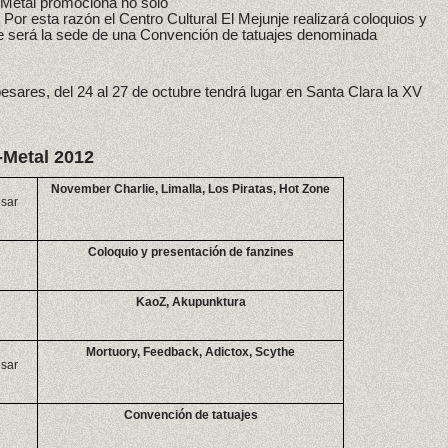
 Metal promociona no solo
. Por esta razón el Centro Cultural El Mejunje realizará coloquios y
que será la sede de una Convención de tatuajes denominada
esares, del 24 al 27 de octubre tendrá lugar en Santa Clara la XV
-Metal 2012
November Charlie, Limalla, Los Piratas, Hot Zone
ésar
Coloquio y presentación de fanzines
KaoZ, Akupunktura
Mortuory, Feedback, Adictox, Scythe
ésar
Convención de tatuajes