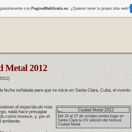
 gratuitamente con
PaginaWebGratis.es
. ¿Quieres tener tu propio sitio web?
d Metal 2012
2012)
la fecha señalada para que se inicie en Santa Clara, Cuba, el evento
sideran el espectáculo más
go, nada hace presagiar
ado como merece, y, por el
Del 24 al 27 de octubre tendrá lugar en
Santa Clara la XV edición del festival
el ambiente.
Ciudad Metal.