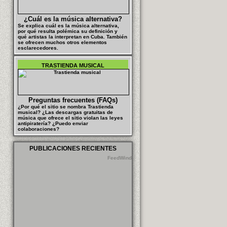
¿Cuál es la música alternativa?
Se explica cuál es la música alternativa,
por qué resulta polémica su definición y
qué artistas la interpretan en Cuba. También
se ofrecen muchos otros elementos
esclarecedores.
TRASTIENDA MUSICAL
Preguntas frecuentes (FAQs)
¿Por qué el sitio se nombra Trastienda
musical? ¿Las descargas gratuitas de
música que ofrece el sitio violan las leyes
antipiratería? ¿Puedo enviar
colaboraciones?
PUBLICACIONES RECIENTES
FeedWind