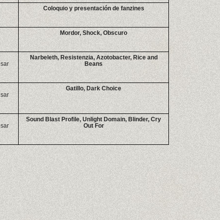
Coloquio y presentación de fanzines
Mordor, Shock, Obscuro
Narbeleth, Resistenzia, Azotobacter, Rice and
ésar
Beans
Gatillo, Dark Choice
ésar
Sound Blast Profile, Unlight Domain, Blinder, Cry
ésar
Out For