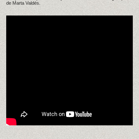
de Marta Valdés.