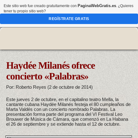
PaginaWebGratis.es
Este sitio web fue creado gratuitamente con
. ¿Quieres
tener tu propio sitio web?
REGÍSTRATE GRATIS
Haydée Milanés ofrece
concierto «Palabras»
Por: Roberto Reyes (2 de octubre de 2014)
Este jueves 2 de octubre, en el capitalino teatro Mella, la
cantante cubana Haydée Milanés festeja el 80 cumpleaños de
Marta Valdés con un concierto nombrado Palabras. La
presentación forma parte del programa del VI Festival Leo
Brouwer de Música de Cámara, que comenzó en La Habana
el 26 de septiembre y se extiende hasta el 12 de octubre.