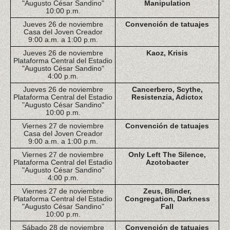
"Augusto César Sandino"
Manipulation
10:00 p.m.
Jueves 26 de noviembre
Convención de tatuajes
Casa del Joven Creador
9:00 a.m. a 1:00 p.m.
Jueves 26 de noviembre
Kaoz, Krisis
Plataforma Central del Estadio
"Augusto César Sandino"
4:00 p.m.
Jueves 26 de noviembre
Cancerbero, Scythe,
Plataforma Central del Estadio
Resistenzia, Adictox
"Augusto César Sandino"
10:00 p.m.
Viernes 27 de noviembre
Convención de tatuajes
Casa del Joven Creador
9:00 a.m. a 1:00 p.m.
Viernes 27 de noviembre
Only Left The Silence,
Plataforma Central del Estadio
Azotobacter
"Augusto César Sandino"
4:00 p.m.
Viernes 27 de noviembre
Zeus, Blinder,
Plataforma Central del Estadio
Congregation, Darkness
"Augusto César Sandino"
Fall
10:00 p.m.
Sábado 28 de noviembre
Convención de tatuajes