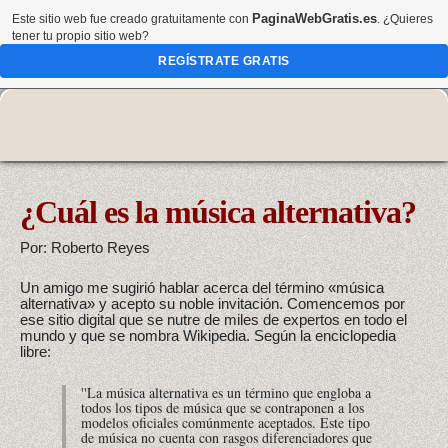
PaginaWebGratis.es
Este sitio web fue creado gratuitamente con
. ¿Quieres
tener tu propio sitio web?
REGÍSTRATE GRATIS
¿Cuál es la música alternativa?
Por: Roberto Reyes
Un amigo me sugirió hablar acerca del término «música
alternativa» y acepto su noble invitación. Comencemos por
ese sitio digital que se nutre de miles de expertos en todo el
mundo y que se nombra Wikipedia. Según la enciclopedia
libre:
''La música alternativa es un término que engloba a
todos los tipos de música que se contraponen a los
modelos oficiales comúnmente aceptados. Este tipo
de música no cuenta con rasgos diferenciadores que