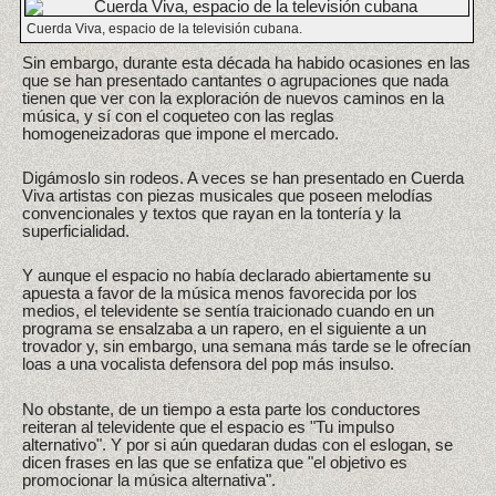
Cuerda Viva, espacio de la televisión cubana.
Sin embargo, durante esta década ha habido ocasiones en las
que se han presentado cantantes o agrupaciones que nada
tienen que ver con la exploración de nuevos caminos en la
música, y sí con el coqueteo con las reglas
homogeneizadoras que impone el mercado.
Digámoslo sin rodeos. A veces se han presentado en Cuerda
Viva artistas con piezas musicales que poseen melodías
convencionales y textos que rayan en la tontería y la
superficialidad.
Y aunque el espacio no había declarado abiertamente su
apuesta a favor de la música menos favorecida por los
medios, el televidente se sentía traicionado cuando en un
programa se ensalzaba a un rapero, en el siguiente a un
trovador y, sin embargo, una semana más tarde se le ofrecían
loas a una vocalista defensora del pop más insulso.
No obstante, de un tiempo a esta parte los conductores
reiteran al televidente que el espacio es "Tu impulso
alternativo". Y por si aún quedaran dudas con el eslogan, se
dicen frases en las que se enfatiza que "el objetivo es
promocionar la música alternativa".