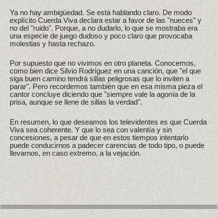
Ya no hay ambigüedad. Se está hablando claro. De modo
explícito Cuerda Viva declara estar a favor de las "nueces" y
no del "ruido". Porque, a no dudarlo, lo que se mostraba era
una especie de juego dudoso y poco claro que provocaba
molestias y hasta rechazo.
Por supuesto que no vivimos en otro planeta. Conocemos,
como bien dice Silvio Rodríguez en una canción, que "el que
siga buen camino tendrá sillas peligrosas que lo inviten a
parar". Pero recordemos también que en esa misma pieza el
cantor concluye diciendo que "siempre vale la agonía de la
prisa, aunque se llene de sillas la verdad".
En resumen, lo que deseamos los televidentes es que Cuerda
Viva sea coherente. Y que lo sea con valentía y sin
concesiones, a pesar de que en estos tiempos intentarlo
puede conducirnos a padecer carencias de todo tipo, o puede
llevarnos, en caso extremo, a la vejación.