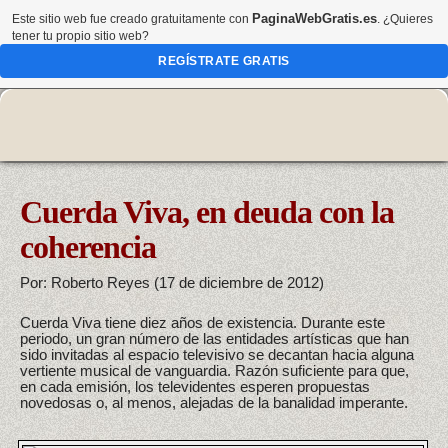
PaginaWebGratis.es
Este sitio web fue creado gratuitamente con
. ¿Quieres
tener tu propio sitio web?
REGÍSTRATE GRATIS
Cuerda Viva, en deuda con la
coherencia
Por: Roberto Reyes (17 de diciembre de 2012)
Cuerda Viva tiene diez años de existencia. Durante este
periodo, un gran número de las entidades artísticas que han
sido invitadas al espacio televisivo se decantan hacia alguna
vertiente musical de vanguardia. Razón suficiente para que,
en cada emisión, los televidentes esperen propuestas
novedosas o, al menos, alejadas de la banalidad imperante.