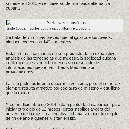
suceder en 2015 en el universo de la música alternativa
cubana.
Siete
tweets
insólitos de la música alternativa cubana.
Se trata de 7 noticias breves que, al igual que los
tweets
,
ninguna excede los 140 caracteres.
Estas notas imaginarias no son producto de un exhaustivo
análisis de las tendencias que muestra la sociedad cubana
contemporánea y mucho menos son resultado de
informaciones que se han filtrado. Más bien son
provocaciones.
La lista pudo fácilmente superar la veintena, pero el número 7
siempre resulta atractivo por esa aura de misterio y equilibrio
que lo rodea.
Y como diciembre de 2014 está a punto de desaparecer para
iniciar otro ciclo de 12 meses, estos insólitos
tweets
del
universo de la música alternativa cubana son nuestro regalo
de fin de año a quienes visitan el sitio.