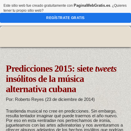
PaginaWebGratis.es
Este sitio web fue creado gratuitamente con
. ¿Quieres
tener tu propio sitio web?
REGÍSTRATE GRATIS
Predicciones 2015: siete
tweets
insólitos de la música
alternativa cubana
Por: Roberto Reyes (23 de diciembre de 2014)
Trastienda musical no cree en predicciones. Sin embargo,
resulta tentador imaginar qué puede traernos el año nuevo.
Por eso en esta «entrada» nos pertrechamos de ironía,
jugueteamos con las artes adivinatorias y nos aventuramos a
ofrecer algunos adelantos de los hechos insólitos que podrían