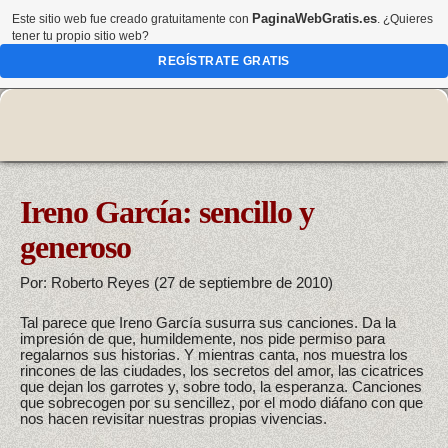
PaginaWebGratis.es
Este sitio web fue creado gratuitamente con
. ¿Quieres
tener tu propio sitio web?
REGÍSTRATE GRATIS
Ireno García: sencillo y
generoso
Por: Roberto Reyes (27 de septiembre de 2010)
Tal parece que Ireno García susurra sus canciones. Da la
impresión de que, humildemente, nos pide permiso para
regalarnos sus historias. Y mientras canta, nos muestra los
rincones de las ciudades, los secretos del amor, las cicatrices
que dejan los garrotes y, sobre todo, la esperanza. Canciones
que sobrecogen por su sencillez, por el modo diáfano con que
nos hacen revisitar nuestras propias vivencias.