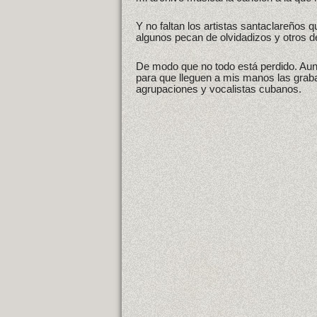
Y no faltan los artistas santaclareños
algunos pecan de olvidadizos y otros 
De modo que no todo está perdido. Au
para que lleguen a mis manos las grab
agrupaciones y vocalistas cubanos.