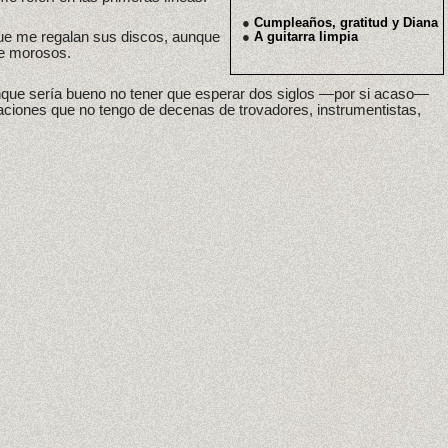
●
Cumpleaños, gratitud y Diana
 que me regalan sus discos, aunque
●
A guitarra limpia
de morosos.
nque sería bueno no tener que esperar dos siglos —por si acaso—
aciones que no tengo de decenas de trovadores, instrumentistas,