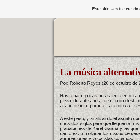
Este sitio web fue creado
La música alternati
Por: Roberto Reyes (20 de octubre de 
Hasta hace pocas horas tenía en mi arc
pieza, durante años, fue el único test
acabo de incorporar al catálogo
Lo sen
A este paso, y analizando el asunto co
unos dos siglos para que lleguen a mis
grabaciones de Karel García y las que
cantores. Sin olvidar los discos de dec
agrupaciones y vocalistas cubanos.