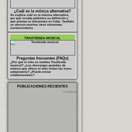
¿Cuál es la música alternativa?
Se explica cuál es la música alternativa,
por qué resulta polémica su definición y
qué artistas la interpretan en Cuba. También
se ofrecen muchos otros elementos
esclarecedores.
TRASTIENDA MUSICAL
Preguntas frecuentes (FAQs)
¿Por qué el sitio se nombra Trastienda
musical? ¿Las descargas gratuitas de
música que ofrece el sitio violan las leyes
antipiratería? ¿Puedo enviar
colaboraciones?
PUBLICACIONES RECIENTES
FeedWind