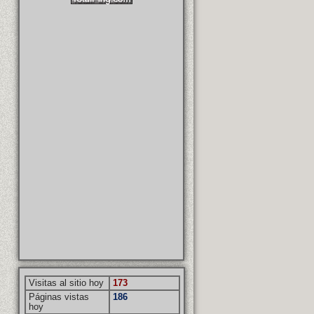
Visitas al sitio hoy
173
Páginas vistas
186
hoy