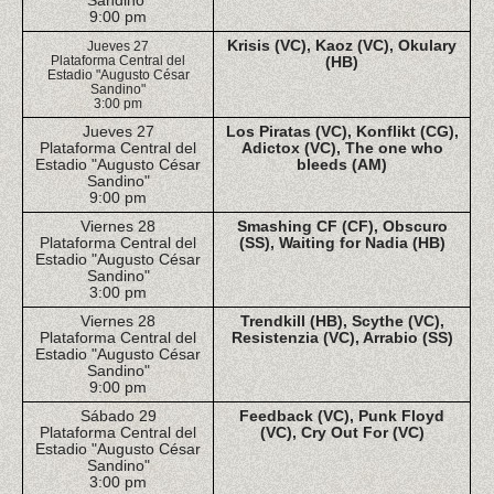
Sandino"
9:00 pm
Krisis (VC), Kaoz (VC), Okulary
Jueves 27
Plataforma Central del
(HB)
Estadio "Augusto César
Sandino"
3:00 pm
Jueves 27
Los Piratas (VC), Konflikt (CG),
Plataforma Central del
Adictox (VC), The one who
Estadio "Augusto César
bleeds (AM)
Sandino"
9:00 pm
Viernes 28
Smashing CF (CF), Obscuro
Plataforma Central del
(SS), Waiting for Nadia (HB)
Estadio "Augusto César
Sandino"
3:00 pm
Viernes 28
Trendkill (HB), Scythe (VC),
Plataforma Central del
Resistenzia (VC), Arrabio (SS)
Estadio "Augusto César
Sandino"
9:00 pm
Sábado 29
Feedback (VC), Punk Floyd
Plataforma Central del
(VC), Cry Out For (VC)
Estadio "Augusto César
Sandino"
3:00 pm