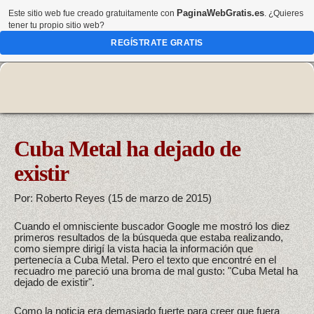
PaginaWebGratis.es
Este sitio web fue creado gratuitamente con
. ¿Quieres
tener tu propio sitio web?
REGÍSTRATE GRATIS
Cuba Metal ha dejado de
existir
Por: Roberto Reyes (15 de marzo de 2015)
Cuando el omnisciente buscador Google me mostró los diez
primeros resultados de la búsqueda que estaba realizando,
como siempre dirigí la vista hacia la información que
pertenecía a Cuba Metal. Pero el texto que encontré en el
recuadro me pareció una broma de mal gusto: "Cuba Metal ha
dejado de existir".
Como la noticia era demasiado fuerte para creer que fuera