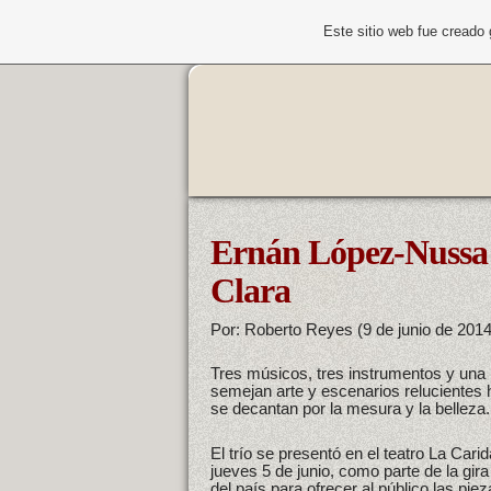
Este sitio web fue creado
Ernán López-Nussa 
Clara
Por: Roberto Reyes (9 de junio de 2014
Tres músicos, tres instrumentos y una
semejan arte y escenarios relucientes
se decantan por la mesura y la belleza.
El trío se presentó en el teatro La Cari
jueves 5 de junio, como parte de la gira
del país para ofrecer al público las pie