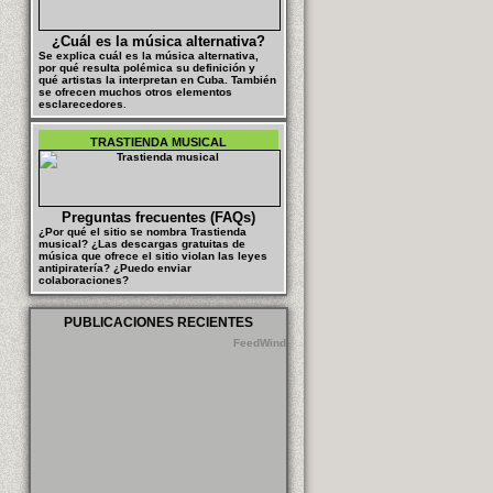
¿Cuál es la música alternativa?
Se explica cuál es la música alternativa,
por qué resulta polémica su definición y
qué artistas la interpretan en Cuba. También
se ofrecen muchos otros elementos
esclarecedores.
TRASTIENDA MUSICAL
Preguntas frecuentes (FAQs)
¿Por qué el sitio se nombra Trastienda
musical? ¿Las descargas gratuitas de
música que ofrece el sitio violan las leyes
antipiratería? ¿Puedo enviar
colaboraciones?
PUBLICACIONES RECIENTES
FeedWind