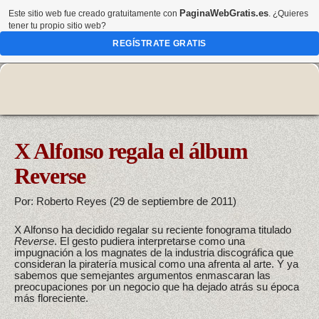
PaginaWebGratis.es
Este sitio web fue creado gratuitamente con
. ¿Quieres
tener tu propio sitio web?
REGÍSTRATE GRATIS
X Alfonso regala el álbum
Reverse
Por: Roberto Reyes (29 de septiembre de 2011)
X Alfonso ha decidido regalar su reciente fonograma titulado
Reverse
. El gesto pudiera interpretarse como una
impugnación a los magnates de la industria discográfica que
consideran la piratería musical como una afrenta al arte. Y ya
sabemos que semejantes argumentos enmascaran las
preocupaciones por un negocio que ha dejado atrás su época
más floreciente.