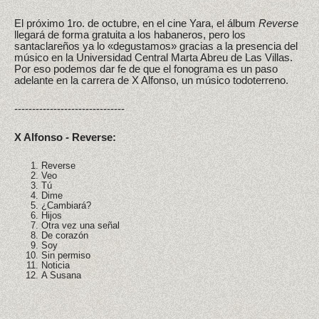
El próximo 1ro. de octubre, en el cine Yara, el álbum
Reverse
llegará de forma gratuita a los habaneros, pero los
santaclareños ya lo «degustamos» gracias a la presencia del
músico en la Universidad Central Marta Abreu de Las Villas.
Por eso podemos dar fe de que el fonograma es un paso
adelante en la carrera de X Alfonso, un músico todoterreno.
-------------------------------
X Alfonso - Reverse:
Reverse
Veo
Tú
Dime
¿Cambiará?
Hijos
Otra vez una señal
De corazón
Soy
Sin permiso
Noticia
A Susana